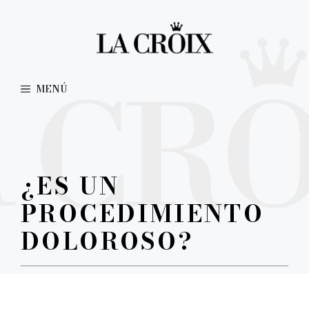
Saltar
al
contenido
MENÚ
¿ES UN
PROCEDIMIENTO
DOLOROSO?