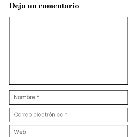
Deja un comentario
Comentario
Nombre
Correo
electrónico
Web