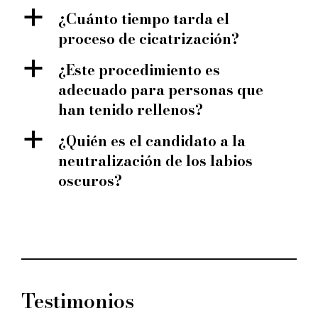
a
¿Cuánto tiempo tarda el
proceso de cicatrización?
a
¿Este procedimiento es
adecuado para personas que
han tenido rellenos?
a
¿Quién es el candidato a la
neutralización de los labios
oscuros?
Testimonios