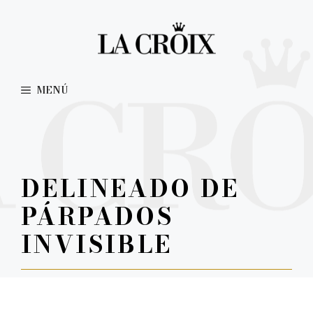
Saltar
al
contenido
MENÚ
DELINEADO DE
PÁRPADOS
INVISIBLE