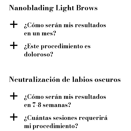
Nanoblading Light Brows
a
¿Cómo serán mis resultados
en un mes?
a
¿Este procedimiento es
doloroso?
Neutralización de labios oscuros
a
¿Cómo serán mis resultados
en 7-8 semanas?
a
¿Cuántas sesiones requerirá
mi procedimiento?