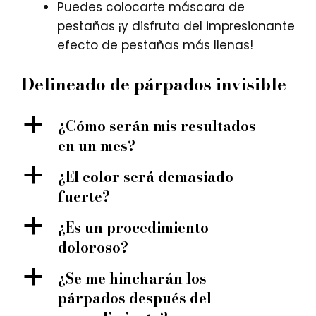
Puedes colocarte máscara de
pestañas ¡y disfruta del impresionante
efecto de pestañas más llenas!
Delineado de párpados invisible
a
¿Cómo serán mis resultados
en un mes?
a
¿El color será demasiado
fuerte?
a
¿Es un procedimiento
doloroso?
a
¿Se me hincharán los
párpados después del