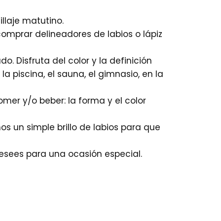
llaje matutino.
 comprar delineadores de labios o lápiz
o. Disfruta del color y la definición
la piscina, el sauna, el gimnasio, en la
omer y/o beber: la forma y el color
 un simple brillo de labios para que
desees para una ocasión especial.