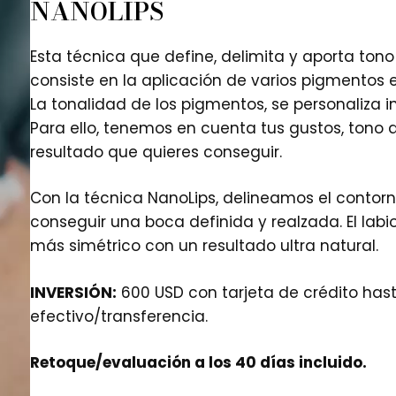
NANOLIPS
Esta técnica que define, delimita y aporta tono 
consiste en la aplicación de varios pigmento
La tonalidad de los pigmentos, se personaliza 
Para ello, tenemos en cuenta tus gustos, tono de
resultado que quieres conseguir.
Con la técnica NanoLips, delineamos el contorno
conseguir una boca definida y realzada. El la
más simétrico con un resultado ultra natural.
INVERSIÓN:
600 USD con tarjeta de crédito has
efectivo/transferencia.
Retoque/evaluación a los 40 días incluido.