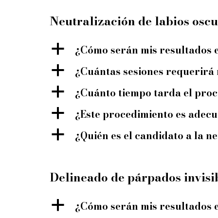
Neutralización de labios osc
a
¿Cómo serán mis resultados 
a
¿Cuántas sesiones requerirá
a
¿Cuánto tiempo tarda el proc
a
¿Este procedimiento es adecu
a
¿Quién es el candidato a la n
Delineado de párpados invisi
a
¿Cómo serán mis resultados 