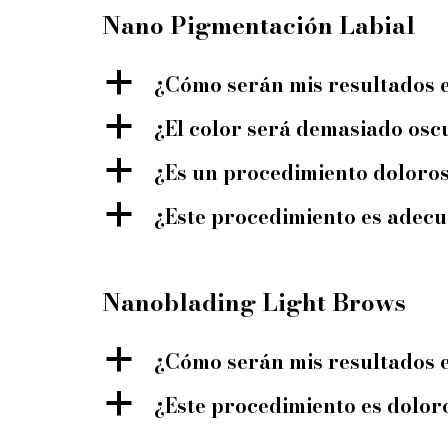
Nano Pigmentación Labial
a
¿Cómo serán mis resultados 
a
¿El color será demasiado osc
a
¿Es un procedimiento doloro
a
¿Este procedimiento es adecu
Nanoblading Light Brows
a
¿Cómo serán mis resultados 
a
¿Este procedimiento es dolor