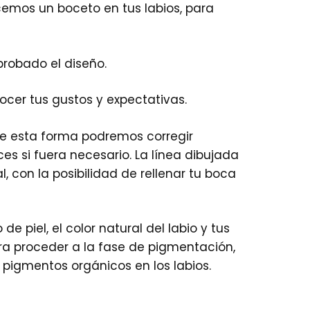
mos un boceto en tus labios, para
robado el diseño.
cer tus gustos y expectativas.
De esta forma podremos corregir
es si fuera necesario. La línea dibujada
, con la posibilidad de rellenar tu boca
e piel, el color natural del labio y tus
ara proceder a la fase de pigmentación,
igmentos orgánicos en los labios.