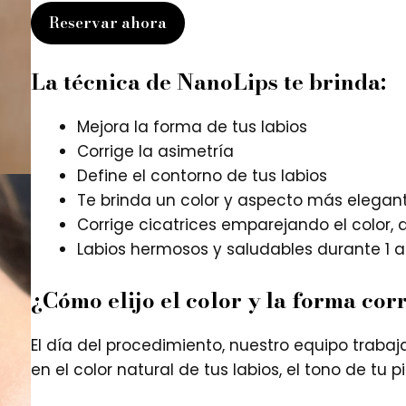
Reservar ahora
La técnica de NanoLips te brinda:
Mejora la forma de tus labios
Corrige la asimetría
Define el contorno de tus labios
Te brinda un color y aspecto más elegan
Corrige cicatrices emparejando el color, 
Labios hermosos y saludables durante 1 a
¿Cómo elijo el color y la forma cor
El día del procedimiento, nuestro equipo trabaj
en el color natural de tus labios, el tono de tu p