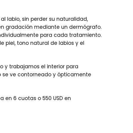
al labio, sin perder su naturalidad,
s en gradación mediante un dermógrafo.
individualmente para cada tratamiento.
 piel, tono natural de labios y el
 y trabajamos el interior para
bio se ve contorneado y ópticamente
ta en 6 cuotas o 550 USD en