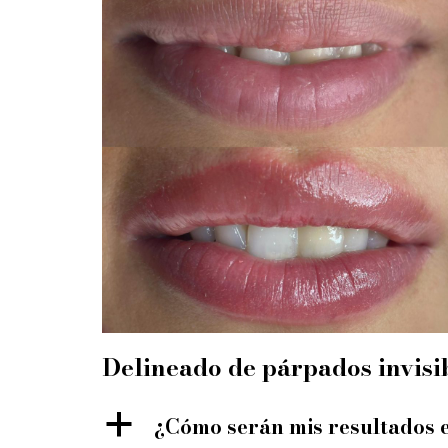
Delineado de párpados invisi
a
¿Cómo serán mis resultados 