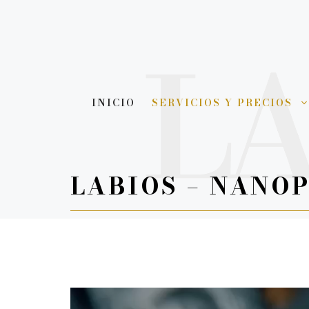
Saltar
al
contenido
INICIO
SERVICIOS Y PRECIOS
LABIOS – NANO