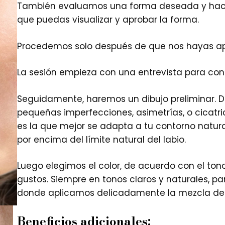
También evaluamos una forma deseada y hace
que puedas visualizar y aprobar la forma.
Procedemos solo después de que nos hayas ap
La sesión empieza con una entrevista para cono
Seguidamente, haremos un dibujo preliminar. 
pequeñas imperfecciones, asimetrías, o cicatric
es la que mejor se adapta a tu contorno natural
por encima del límite natural del labio.
Luego elegimos el color, de acuerdo con el tono d
gustos. Siempre en tonos claros y naturales, p
donde aplicamos delicadamente la mezcla de p
Beneficios adicionales: