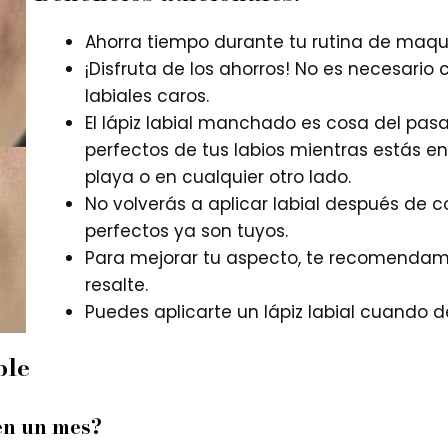
Ahorra tiempo durante tu rutina de maqui
¡Disfruta de los ahorros! No es necesario
labiales caros.
El lápiz labial manchado es cosa del pasad
perfectos de tus labios mientras estás en 
playa o en cualquier otro lado.
No volverás a aplicar labial después de c
perfectos ya son tuyos.
Para mejorar tu aspecto, te recomendamos
resalte.
Puedes aplicarte un lápiz labial cuando 
ble
en un mes?