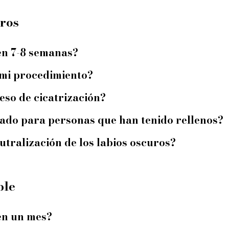
uros
en 7-8 semanas?
 mi procedimiento?
eso de cicatrización?
ado para personas que han tenido rellenos?
eutralización de los labios oscuros?
ble
en un mes?