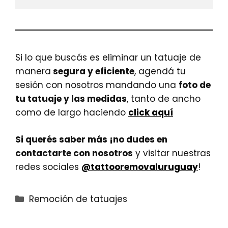
Si lo que buscás es eliminar un tatuaje de
manera
segura y eficiente
, agendá tu
sesión con nosotros mandando una
foto de
tu tatuaje y las medidas
, tanto de ancho
como de largo haciendo
click aquí
Si querés saber más ¡no dudes en
contactarte con nosotros
y visitar nuestras
redes sociales
@tattooremovaluruguay
!
Categorías
Remoción de tatuajes