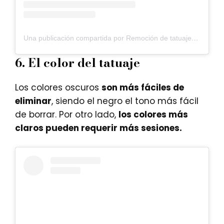
Una publicación compartida por Remoción de tatuajes by LA CROIX (@tattooremovaluruguay)
6.
El color del tatuaje
Los colores oscuros
son más fáciles de
eliminar
, siendo el negro el tono más fácil
de borrar. Por otro lado,
los colores más
claros pueden requerir más sesiones.