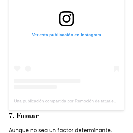
Ver esta publicación en Instagram
Una publicación compartida por Remoción de tatuajes by LA CROIX (@tattooremovaluruguay)
7.
Fumar
Aunque no sea un factor determinante,