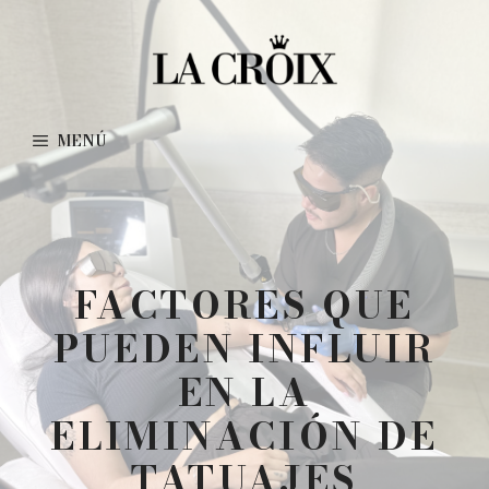
Saltar
al
contenido
MENÚ
FACTORES QUE
PUEDEN INFLUIR
EN LA
ELIMINACIÓN DE
TATUAJES