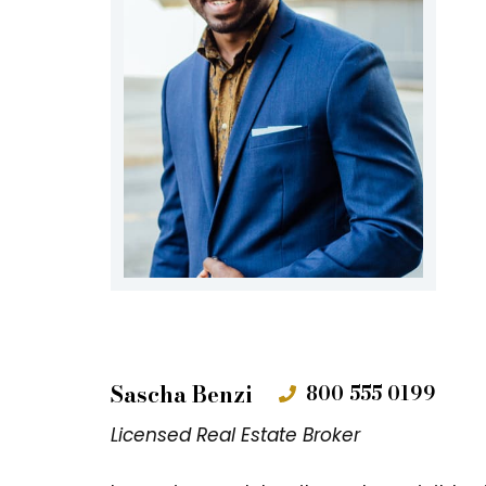
Sascha Benzi
800 555 0199
Licensed Real Estate Broker