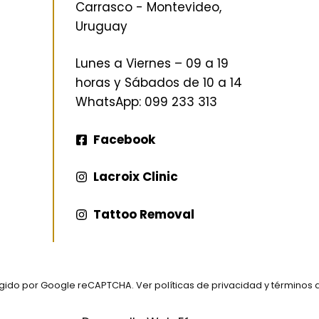
Carrasco - Montevideo,
Uruguay
Lunes a Viernes – 09 a 19
horas y Sábados de 10 a 14
WhatsApp
: 099 233 313
Facebook
Lacroix Clinic
Tattoo Removal
tegido por Google reCAPTCHA. Ver
políticas de privacidad
y
términos d