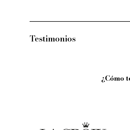
Testimonios
¿Cómo t