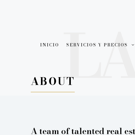
Saltar
al
contenido
INICIO
SERVICIOS Y PRECIOS
ABOUT
A team of talented real es