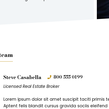
 team
Steve Casabella
800 555 0199
Licensed Real Estate Broker
Lorem ipsum dolor sit amet suscipit taciti primis te
Aptent felis blandit cursus gravida sociis eleifen