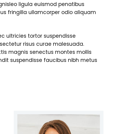
nisleo ligula euismod penatibus
us fringilla ullamcorper odio aliquam
c ultricies tortor suspendisse
nsectetur risus curae malesuada.
ttis magnis senectus montes mollis
dit suspendisse faucibus nibh metus