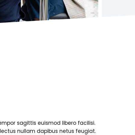
mpor sagittis euismod libero facilisi.
d lectus nullam dapibus netus feugiat.